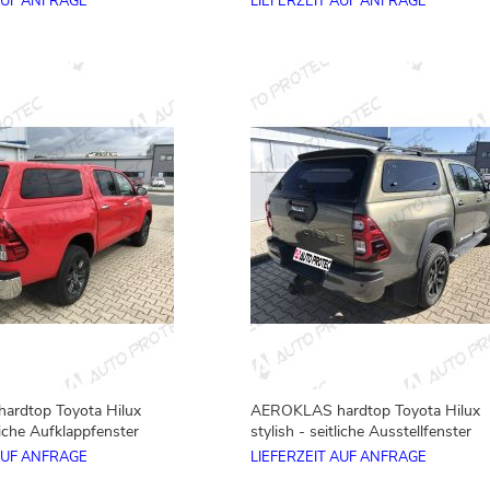
AUF ANFRAGE
LIEFERZEIT AUF ANFRAGE
rdtop Toyota Hilux
AEROKLAS hardtop Toyota Hilux
tliche Aufklappfenster
stylish - seitliche Ausstellfenster
AUF ANFRAGE
LIEFERZEIT AUF ANFRAGE