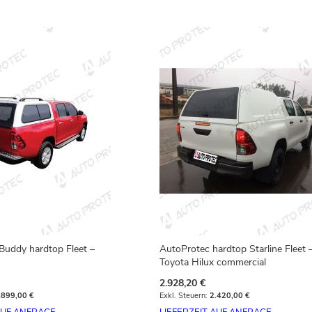
ddy hardtop Fleet –
AutoProtec hardtop Starline Fleet 
Toyota Hilux commercial
2.928,20 €
.899,00 €
2.420,00 €