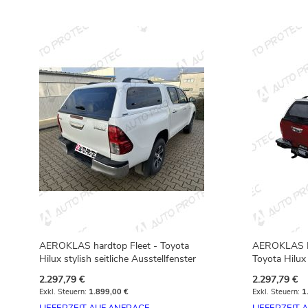
In den Warenkorb
AEROKLAS hardtop Fleet - Toyota
AEROKLAS Bu
Hilux stylish seitliche Ausstellfenster
Toyota Hilux
2.297,79 €
2.297,79 €
1.899,00 €
1