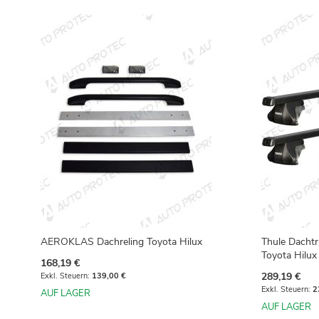
AEROKLAS Dachreling Toyota Hilux
Thule Dachtr
Toyota Hilux
168,19 €
289,19 €
139,00 €
2
AUF LAGER
AUF LAGER
In den Warenkorb