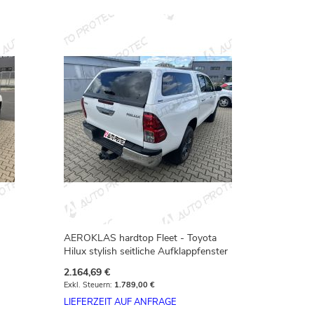
AEROKLAS hardtop Fleet - Toyota
Hilux stylish seitliche Aufklappfenster
2.164,69 €
1.789,00 €
LIEFERZEIT AUF ANFRAGE