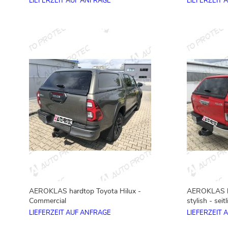
LIEFERZEIT AUF ANFRAGE
LIEFERZEIT 
AEROKLAS hardtop Toyota Hilux -
AEROKLAS ha
Commercial
stylish - sei
LIEFERZEIT AUF ANFRAGE
LIEFERZEIT 