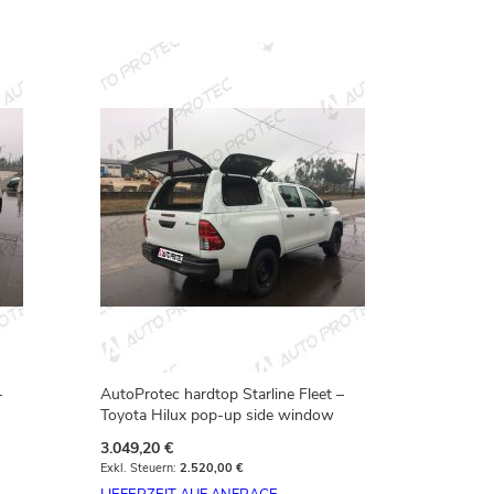
–
AutoProtec hardtop Starline Fleet –
Toyota Hilux pop-up side window
3.049,20 €
2.520,00 €