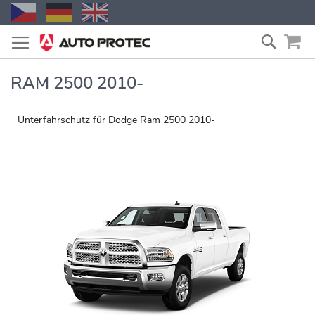
Zum
Suche
Inhalt
springen
RAM 2500 2010-
Unterfahrschutz für Dodge Ram 2500 2010-