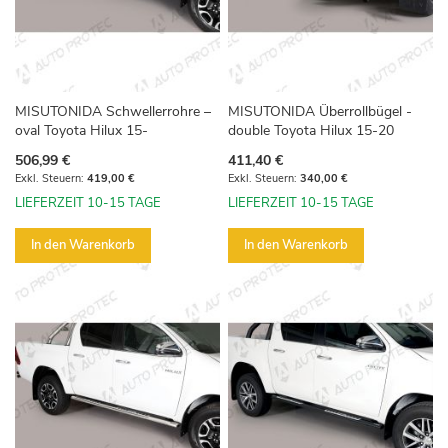
MISUTONIDA Schwellerrohre –
MISUTONIDA Überrollbügel -
oval Toyota Hilux 15-
double Toyota Hilux 15-20
506,99 €
411,40 €
419,00 €
340,00 €
LIEFERZEIT 10-15 TAGE
LIEFERZEIT 10-15 TAGE
In den Warenkorb
In den Warenkorb