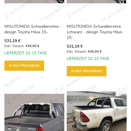
MISUTONIDA Schwellerrohre -
MISUTONIDA Schwellerrohre
design Toyota Hilux 15-
schwarz - design Toyota Hilux
15-
531,19 €
531,19 €
439,00 €
439,00 €
LIEFERZEIT 10-15 TAGE
LIEFERZEIT 10-15 TAGE
In den Warenkorb
In den Warenkorb