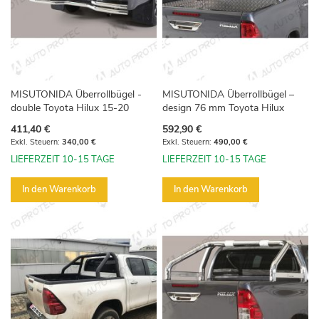
MISUTONIDA Überrollbügel -
MISUTONIDA Überrollbügel –
double Toyota Hilux 15-20
design 76 mm Toyota Hilux
411,40 €
592,90 €
340,00 €
490,00 €
LIEFERZEIT 10-15 TAGE
LIEFERZEIT 10-15 TAGE
In den Warenkorb
In den Warenkorb