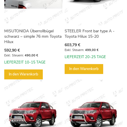
MISUTONIDA Überrollbügel
STEELER Front bar type A -
schwarz – simple 76 mm Toyota
Toyota Hilux 15-20
Hilux
603,79 €
592,90 €
499,00 €
490,00 €
LIEFERZEIT 20-25 TAGE
LIEFERZEIT 10-15 TAGE
In den Warenkorb
In den Warenkorb