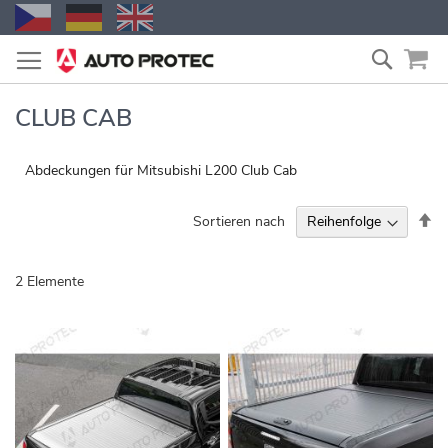
Zum
Suche
Inhalt
springen
CLUB CAB
Abdeckungen für Mitsubishi L200 Club Cab
Ab
Sortieren nach
so
2
Elemente