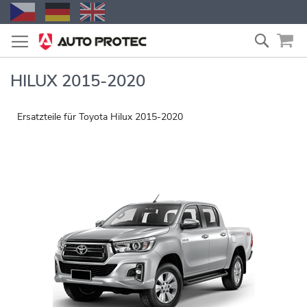
Zum
Suche
Inhalt
springen
HILUX 2015-2020
Ersatzteile für Toyota Hilux 2015-2020