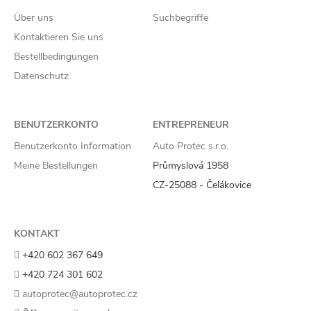
Über uns
Suchbegriffe
Kontaktieren Sie uns
Bestellbedingungen
Datenschutz
BENUTZERKONTO
ENTREPRENEUR
Benutzerkonto Information
Auto Protec s.r.o.
Meine Bestellungen
Průmyslová 1958
CZ-25088 - Čelákovice
KONTAKT
+420 602 367 649
+420 724 301 602
autoprotec@autoprotec.cz