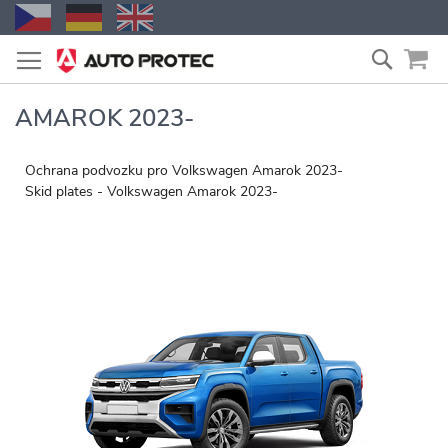
Zum
Suche
Inhalt
springen
AMAROK 2023-
Ochrana podvozku pro Volkswagen Amarok 2023-
Skid plates - Volkswagen Amarok 2023-