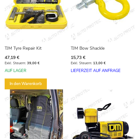
TJM Tyre Repair Kit
TJM Bow Shackle
47,19 €
15,73 €
39,00 €
13,00 €
AUF LAGER
LIEFERZEIT AUF ANFRAGE
In den Warenkorb