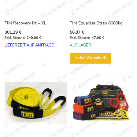
TJM Recovery kit – XL
TJM Equaliser Strap 8000kg
301,29 €
56,87 €
249,00 €
47,00 €
LIEFERZEIT AUF ANFRAGE
AUF LAGER
In den Warenkorb