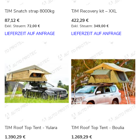
TJM Snatch strap 8000kg
TJM Recovery kit – XXL
87,12 €
422,29 €
72,00 €
349,00 €
LIEFERZEIT AUF ANFRAGE
LIEFERZEIT AUF ANFRAGE
TJM Roof Top Tent - Yulara
TJM Roof Top Tent - Boulia
1.390,29 €
1.269,29 €