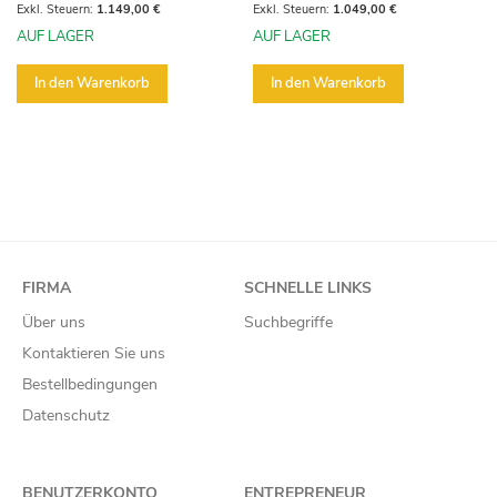
1.149,00 €
1.049,00 €
AUF LAGER
AUF LAGER
In den Warenkorb
In den Warenkorb
FIRMA
SCHNELLE LINKS
Über uns
Suchbegriffe
Kontaktieren Sie uns
Bestellbedingungen
Datenschutz
BENUTZERKONTO
ENTREPRENEUR