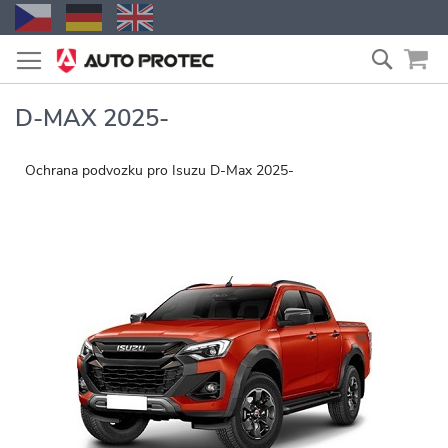
Zum
Suche
Inhalt
springen
D-MAX 2025-
Ochrana podvozku pro Isuzu D-Max 2025-