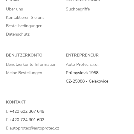
Über uns
Suchbegriffe
Kontaktieren Sie uns
Bestellbedingungen
Datenschutz
BENUTZERKONTO
ENTREPRENEUR
Benutzerkonto Information
Auto Protec s.r.o.
Meine Bestellungen
Průmyslová 1958
CZ-25088 - Čelákovice
KONTAKT
+420 602 367 649
+420 724 301 602
autoprotec@autoprotec.cz