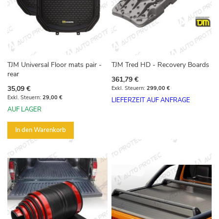
TJM Universal Floor mats pair -
TJM Tred HD - Recovery Boards
rear
361,79 €
35,09 €
299,00 €
29,00 €
LIEFERZEIT AUF ANFRAGE
AUF LAGER
In den Warenkorb