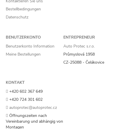
Kontaktieren Sie uns
Bestellbedingungen
Datenschutz
BENUTZERKONTO
ENTREPRENEUR
Benutzerkonto Information
Auto Protec s.r.o.
Meine Bestellungen
Průmyslová 1958
CZ-25088 - Čelákovice
KONTAKT
+420 602 367 649
+420 724 301 602
autoprotec@autoprotec.cz
Öffnungszeiten nach
Vereinbarung und abhängig von
Montagen