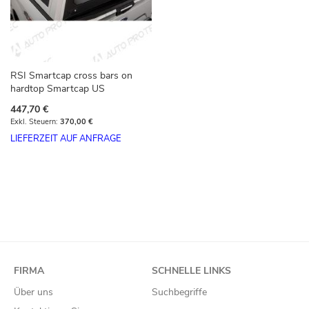
RSI Smartcap cross bars on
hardtop Smartcap US
447,70 €
370,00 €
LIEFERZEIT AUF ANFRAGE
FIRMA
SCHNELLE LINKS
Über uns
Suchbegriffe