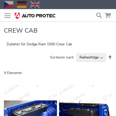
Zum
Suche
Inhalt
springen
CREW CAB
Zubehör für Dodge Ram 1500 Crew Cab
Ab
Sortieren nach
so
9
Elemente